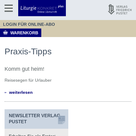
LOGIN FÜR ONLINE-ABO
WARENKORB
Praxis-Tipps
Komm gut heim!
Reisesegen für Urlauber
weiterlesen
NEWSLETTER VERLAG
PUSTET