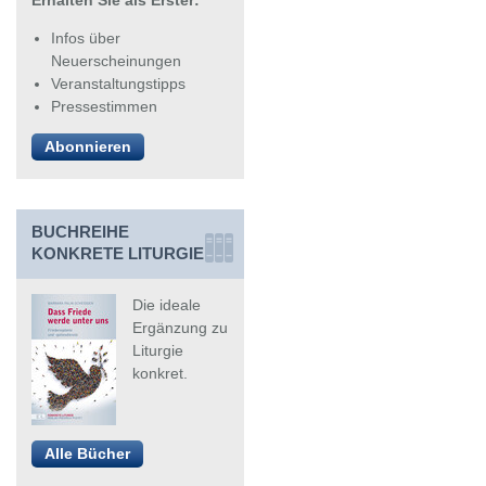
Erhalten Sie als Erster:
Infos über
Neuerscheinungen
Veranstaltungstipps
Pressestimmen
Abonnieren
BUCHREIHE
KONKRETE LITURGIE
Alle Bücher
Die ideale
Ergänzung zu
Liturgie
konkret.
Alle Bücher